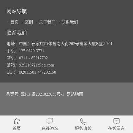
网站导航
· 首页
· 案例
· 关于我们
· 联系我们
联系我们
地址：中国：石家庄市体育南大街262号富金大厦B座2-701
手机：135 0329 3731
座机：0311 - 85217702
邮箱：929219721@qq.com
QQ ：492011581 447292158
备案号: 冀ICP备2021023035号-1
网站地图
首页
在线咨询
服务热线
在线留言