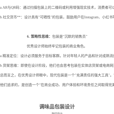
a.AR与QR码：通过扫描包装上的二维码或利用增强现实技术，消费者
b.社交货币**：设计具有“可晒性”的包装，鼓励用户在Instagram
6. 策略性思维：
包装是“沉默的销售员”
优秀设计师始终牢记包装的商业角色。
a.精准定位：设计必须服务于目标客群。针对年轻人的产品和针对成熟
b.货架思维：即使在设计阶段，他们也会思考包装在实体店货架或电商
总而言之，在优秀设计师眼中，现代包装是一个"充满责任的强大工具"。它
他们追求的，是创造一个“在商业成功、用户体验和环境责任之间取得完
调味品包装设计
海印设计