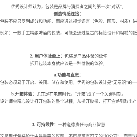
优秀设计师认为，包装是品牌与消费者之间的第一次“对话”。
创造情感连接：
包装不应只罗列成分和功能，而应通过视觉语言（色彩、图形、材质）讲
例如：一款手工精酿啤酒的包装，可能会通过复古的标签设计和粗糙的纸
2. 用户体验至上：
包装是产品体验的延伸
拆开包装本身就应该是一种愉悦的体验。
a.功能与直觉：
包装必须易于开启、关闭、储存和使用。优秀的包装设计是“无意识”的
b.开箱体验：
尤其是在电商时代，“开箱”成了一个关键时刻。
设计师会精心设计打开包装的整个过程，从撕开胶带、打开盒盖到取出产
3. 可持续性：
一种道德责任与商业智慧
这是现代包装设计中最重要的议题，不再是可有可无的“加分项”，而是"