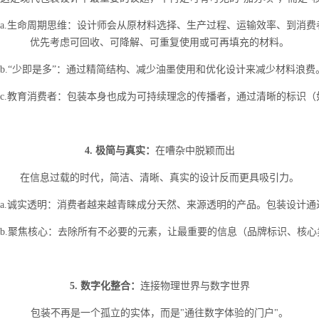
a.生命周期思维：设计师会从原材料选择、生产过程、运输效率、到消
优先考虑可回收、可降解、可重复使用或可再填充的材料。
b.“少即是多”：通过精简结构、减少油墨使用和优化设计来减少材料浪
c.教育消费者：包装本身也成为可持续理念的传播者，通过清晰的标识
4. 极简与真实：
在嘈杂中脱颖而出
在信息过载的时代，简洁、清晰、真实的设计反而更具吸引力。
a.诚实透明：消费者越来越青睐成分天然、来源透明的产品。包装设计通
b.聚焦核心：去除所有不必要的元素，让最重要的信息（品牌标识、核
5. 数字化整合：
连接物理世界与数字世界
包装不再是一个孤立的实体，而是"通往数字体验的门户"。