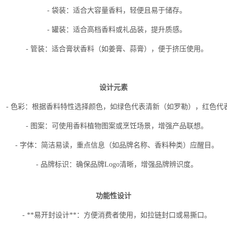
- 袋装：适合大容量香料，轻便且易于储存。
- 罐装：适合高档香料或礼品装，提升质感。
- 管装：适合膏状香料（如姜膏、蒜膏），便于挤压使用。
设计元素
- 色彩：根据香料特性选择颜色，如绿色代表清新（如罗勒），红色代
- 图案：可使用香料植物图案或烹饪场景，增强产品联想。
- 字体：简洁易读，重点信息（如品牌名称、香料种类）应醒目。
- 品牌标识：确保品牌Logo清晰，增强品牌辨识度。
功能性设计
- **易开封设计**：方便消费者使用，如拉链封口或易撕口。